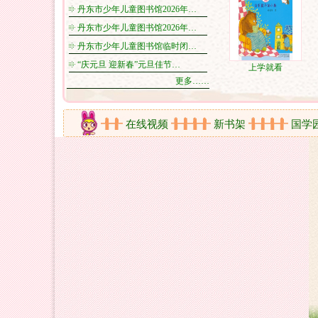
丹东市少年儿童图书馆2026年…
丹东市少年儿童图书馆2026年…
丹东市少年儿童图书馆临时闭…
“庆元旦 迎新春”元旦佳节…
上学就看
更多……
活动剪影
在线视频
新书架
国学园地