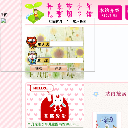
关闭
丹东市少年儿童图书馆2026年…