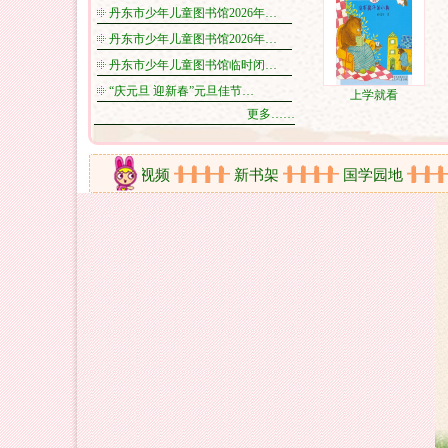
丹东市少年儿童图书馆2026年…
丹东市少年儿童图书馆2026年…
丹东市少年儿童图书馆临时闭…
“庆元旦 迎新春”元旦佳节…
上学就看
更多……
剪影
在线视频
新书架
国学园地