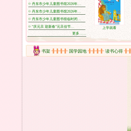
丹东市少年儿童图书馆2026年…
丹东市少年儿童图书馆2026年…
丹东市少年儿童图书馆临时闭…
“庆元旦 迎新春”元旦佳节…
上学就看
更多……
线视频
新书架
国学园地
读书心得