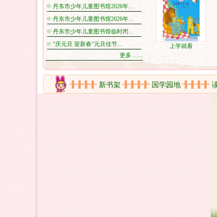
丹东市少年儿童图书馆2026年…
丹东市少年儿童图书馆2026年…
丹东市少年儿童图书馆临时闭…
“庆元旦 迎新春”元旦佳节…
上学就看
更多……
在线视频
新书架
国学园地
读书