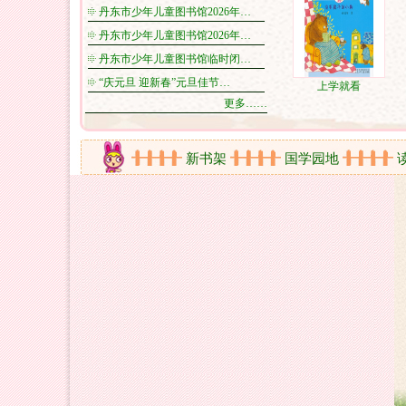
丹东市少年儿童图书馆2026年…
丹东市少年儿童图书馆2026年…
丹东市少年儿童图书馆临时闭…
“庆元旦 迎新春”元旦佳节…
上学就看
更多……
在线视频
新书架
国学园地
读书