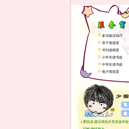
多功能活动厅
亲子阅读室
书刊借阅室
小学生借书处
中学生借书处
电子阅览室
爱悦读:建议增加共享其他学校