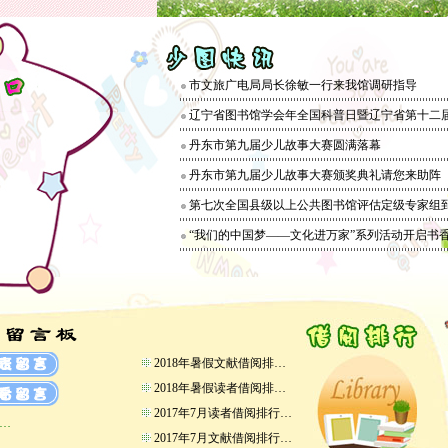
市文旅广电局局长徐敏一行来我馆调研指导
辽宁省图书馆学会年全国科普日暨辽宁省第十二
丹东市第九届少儿故事大赛圆满落幕
丹东市第九届少儿故事大赛颁奖典礼请您来助阵
第七次全国县级以上公共图书馆评估定级专家组
“我们的中国梦——文化进万家”系列活动开启书
2018年暑假文献借阅排…
2018年暑假读者借阅排…
2017年7月读者借阅排行…
…
2017年7月文献借阅排行…