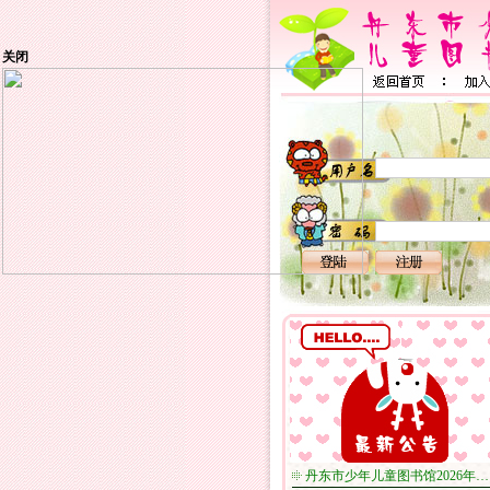
关闭
丹东市少年儿童图书馆2026年…