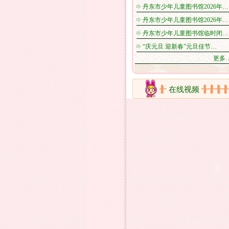
丹东市少年儿童图书馆2026年…
丹东市少年儿童图书馆2026年…
丹东市少年儿童图书馆临时闭…
“庆元旦 迎新春”元旦佳节…
更多
开放时间
活动剪影
在线视频
新