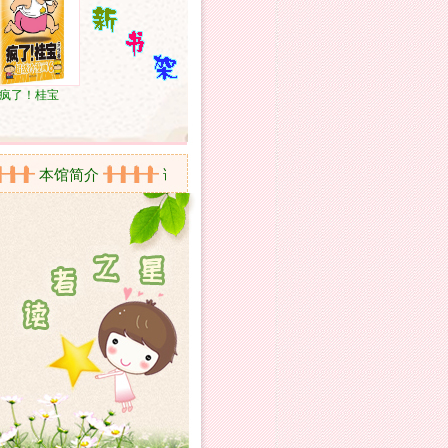
疯了！桂宝
本馆简介
读者须知
开放时间
活动剪影