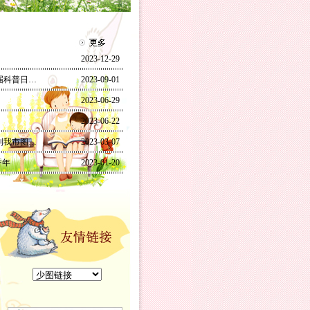
2023-12-29
届科普日…
2023-09-01
2023-06-29
2023-06-22
到我市图…
2023-03-07
香年
2023-01-20