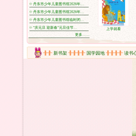
丹东市少年儿童图书馆2026年…
丹东市少年儿童图书馆2026年…
丹东市少年儿童图书馆临时闭…
“庆元旦 迎新春”元旦佳节…
上学就看
更多……
在线视频
新书架
国学园地
读书心得