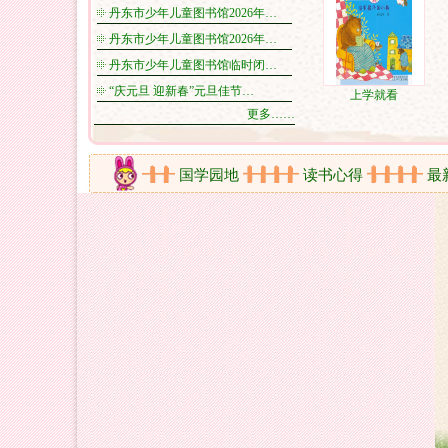
丹东市少年儿童图书馆2026年…
丹东市少年儿童图书馆2026年…
丹东市少年儿童图书馆临时闭…
“庆元旦 迎新春”元旦佳节…
上学就看
更多……
新书架
国学园地
读书心得
最新公