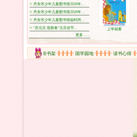
丹东市少年儿童图书馆2026年…
丹东市少年儿童图书馆2026年…
丹东市少年儿童图书馆临时闭…
“庆元旦 迎新春”元旦佳节…
上学就看
更多……
在线视频
新书架
国学园地
读书心得