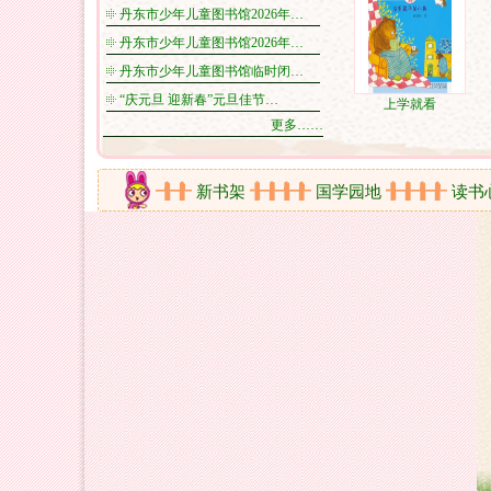
丹东市少年儿童图书馆2026年…
丹东市少年儿童图书馆2026年…
丹东市少年儿童图书馆临时闭…
“庆元旦 迎新春”元旦佳节…
上学就看
更多……
在线视频
新书架
国学园地
读书心得