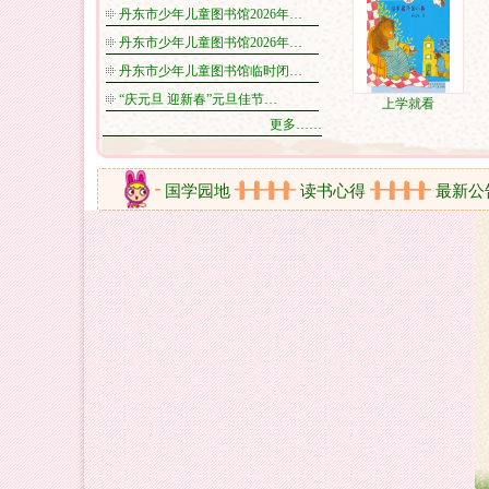
丹东市少年儿童图书馆2026年…
丹东市少年儿童图书馆2026年…
丹东市少年儿童图书馆临时闭…
“庆元旦 迎新春”元旦佳节…
上学就看
更多……
新书架
国学园地
读书心得
最新公告